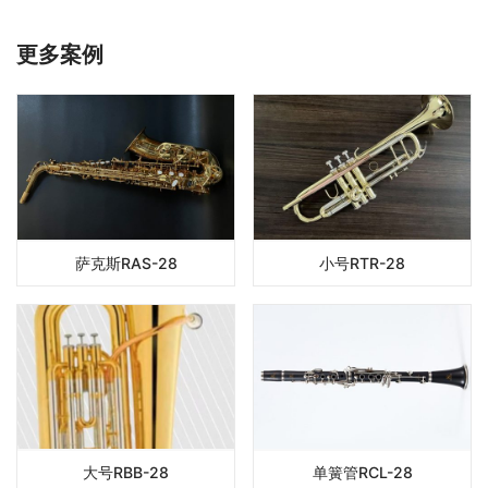
更多案例
萨克斯RAS-28
小号RTR-28
大号RBB-28
单簧管RCL-28