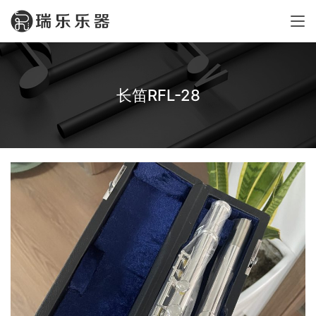
长笛RFL-28