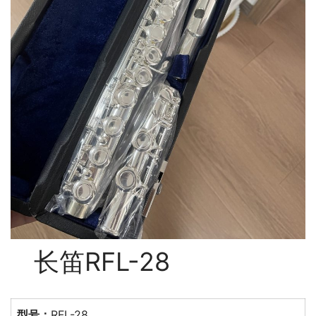
长笛RFL-28
型号：
RFL-28