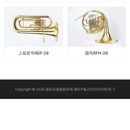
上低音号REP-28
圆号RFH-28
Copyright © 2025 瑞乐乐器版权所有
陕ICP备2021003582号-1