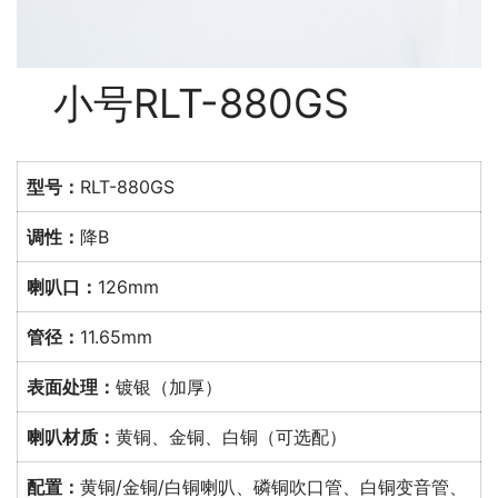
小号RLT-880GS
型号：
RLT-880GS
调性：
降B
喇叭口：
126mm
管径：
11.65mm
表面处理：
镀银（加厚）
喇叭材质：
黄铜、金铜、白铜（可选配）
配置：
黄铜/金铜/白铜喇叭、磷铜吹口管、白铜变音管、