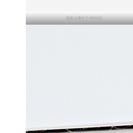
瑞乐小号RLT-680GS