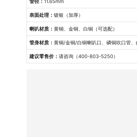
管径：
11.65mm
表面处理：
镀银（加厚）
喇叭材质：
黄铜、金铜、白铜（可选配）
管身材质：
黄铜/金铜/白铜喇叭口、磷铜吹口管
建议零售价：
请咨询（400-803-5250）