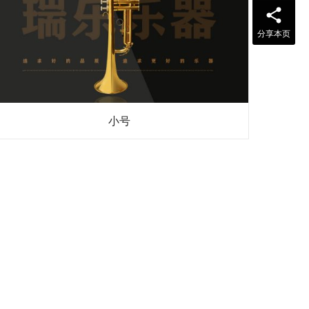
分享本页
小号