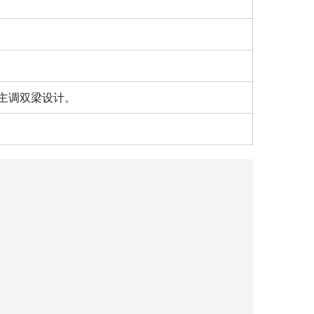
主调双梁设计。