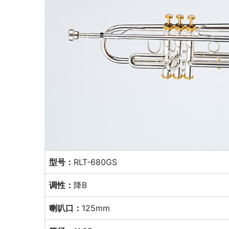
型号：
RLT-680GS
调性：
降B
喇叭口：
125mm