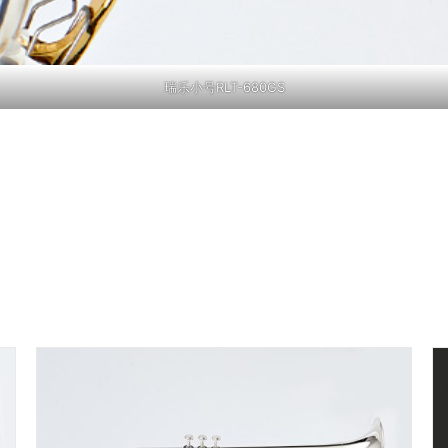
瑞乐小号RLT-680GS