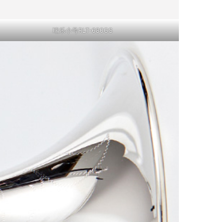
瑞乐小号RLT-680GS