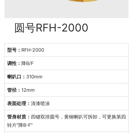
圆号RFH-2000
型号：
RFH-2000
调性：
降B/F
喇叭口：
310mm
管径：
12mm
表面处理：
清漆喷涂
管身材质：
四键双排圆号，黄铜喇叭可拆卸，可更换第四
转片“降B-F”