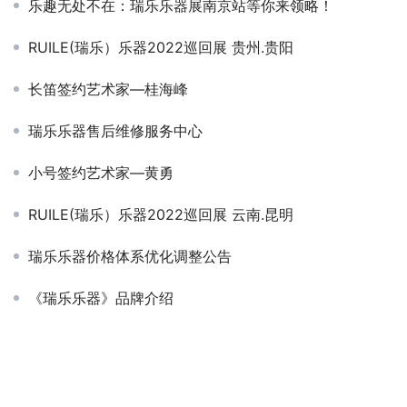
乐趣无处不在：瑞乐乐器展南京站等你来领略！
RUILE(瑞乐）乐器2022巡回展 贵州.贵阳
长笛签约艺术家—桂海峰
瑞乐乐器售后维修服务中心
小号签约艺术家—黄勇
RUILE(瑞乐）乐器2022巡回展 云南.昆明
瑞乐乐器价格体系优化调整公告
《瑞乐乐器》品牌介绍