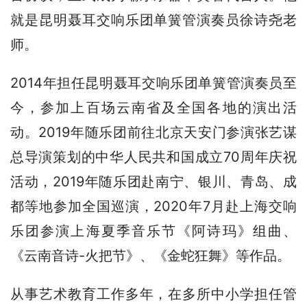
就是昆明聂耳交响乐团单簧管演奏员徐诗尧老
师。
2014年担任昆明聂耳交响乐团单簧管演奏员至
今，参加上百场云南省及全国各地的演出活
动。2019年随乐团前往北京天安门参演张艺谋
总导演策划的中华人民共和国成立70周年庆祝
活动，2019年随乐团赴南宁、银川、青岛、成
都等地参加全国巡演，2020年7月赴上海交响
乐团参演上海夏季音乐节《阿诗玛》组曲、
《云南音诗-火把节》、《金蛇狂舞》等作品。
从事艺术教育工作多年，在多所中小学担任管